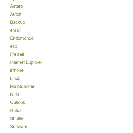
Astaro
AutoIt
Backup
email
Endomondo
esx
Freizeit
Internet Explorer
iPhone
Linux
MailScanner
NFS
Outlook
Rufus
Shuttle
Software