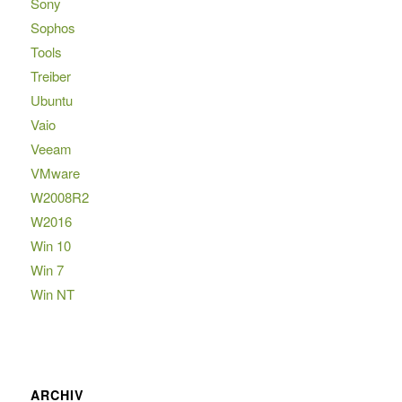
Sony
Sophos
Tools
Treiber
Ubuntu
Vaio
Veeam
VMware
W2008R2
W2016
Win 10
Win 7
Win NT
ARCHIV