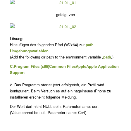
gefolgt von
Lösung:
Hinzufügen des folgenden Pfad (W7x64) zur
path
Umgebungsvariablen
(Add the following dir path to the environment variable „
path
„)
C:Program Files (x86)Common FilesAppleApple Application
Support
2. Das Programm startet jetzt erfolgreich, ein Profil wird
konfiguriert. Beim Versuch es auf ein nagelneues iPhone zu
installieren erscheint folgende Meldung.
Der Wert darf nicht NULL sein. Parametername: cert
(Value cannot be null. Parameter name: Cert)