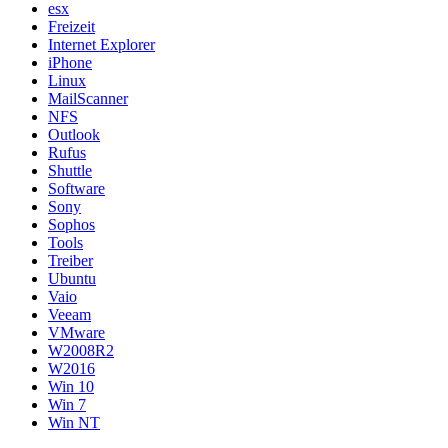
esx
Freizeit
Internet Explorer
iPhone
Linux
MailScanner
NFS
Outlook
Rufus
Shuttle
Software
Sony
Sophos
Tools
Treiber
Ubuntu
Vaio
Veeam
VMware
W2008R2
W2016
Win 10
Win 7
Win NT