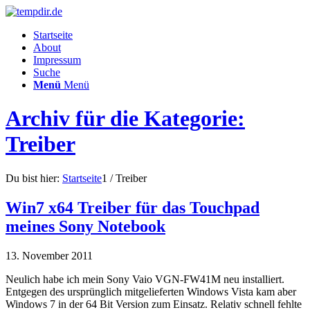
Startseite
About
Impressum
Suche
Menü
Menü
Archiv für die Kategorie:
Treiber
Du bist hier:
Startseite
1
/
Treiber
Win7 x64 Treiber für das Touchpad
meines Sony Notebook
13. November 2011
Neulich habe ich mein Sony Vaio VGN-FW41M neu installiert.
Entgegen des ursprünglich mitgelieferten Windows Vista kam aber
Windows 7 in der 64 Bit Version zum Einsatz. Relativ schnell fehlte