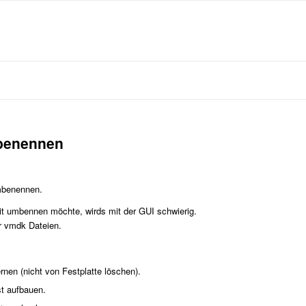
mbenennen
umbenennen.
t umbennen möchte, wirds mit der GUI schwierig.
r vmdk Dateien.
rnen (nicht von Festplatte löschen).
t aufbauen.