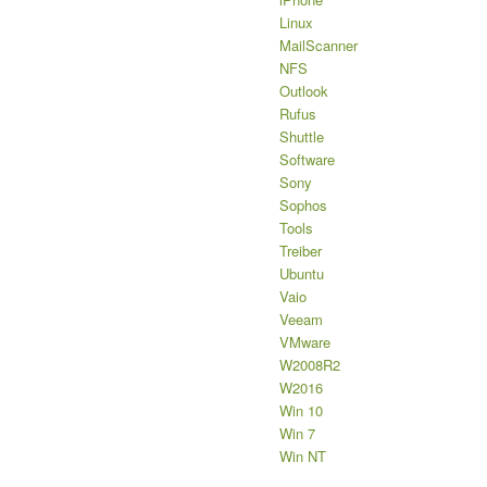
Linux
MailScanner
NFS
Outlook
Rufus
Shuttle
Software
Sony
Sophos
Tools
Treiber
Ubuntu
Vaio
Veeam
VMware
W2008R2
W2016
Win 10
Win 7
Win NT