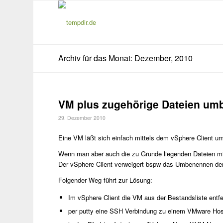
Archiv für das Monat: Dezember, 2010
VM plus zugehörige Dateien u
29. Dezember 2010
Eine VM läßt sich einfach mittels dem vSphere Client 
Wenn man aber auch die zu Grunde liegenden Dateien mi
Der vSphere Client verweigert bspw das Umbenennen de
Folgender Weg führt zur Lösung:
Im vSphere Client die VM aus der Bestandsliste entfe
per putty eine SSH Verbindung zu einem VMware Hos