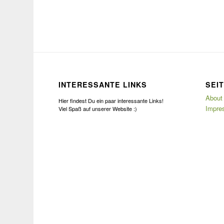
INTERESSANTE LINKS
SEI
About
Hier findest Du ein paar interessante Links!
Impre
Viel Spaß auf unserer Website :)