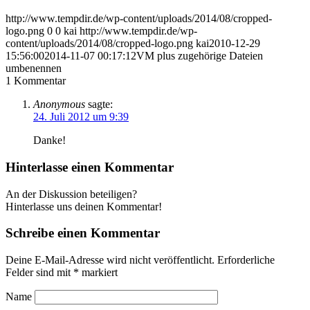
http://www.tempdir.de/wp-content/uploads/2014/08/cropped-
logo.png
0
0
kai
http://www.tempdir.de/wp-
content/uploads/2014/08/cropped-logo.png
kai
2010-12-29
15:56:00
2014-11-07 00:17:12
VM plus zugehörige Dateien
umbenennen
1
Kommentar
Anonymous
sagte:
24. Juli 2012 um 9:39
Danke!
Hinterlasse einen Kommentar
An der Diskussion beteiligen?
Hinterlasse uns deinen Kommentar!
Schreibe einen Kommentar
Deine E-Mail-Adresse wird nicht veröffentlicht.
Erforderliche
Felder sind mit
*
markiert
Name