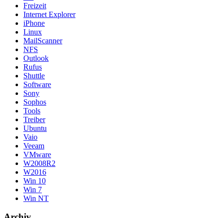
Freizeit
Internet Explorer
iPhone
Linux
MailScanner
NFS
Outlook
Rufus
Shuttle
Software
Sony
Sophos
Tools
Treiber
Ubuntu
Vaio
Veeam
VMware
W2008R2
W2016
Win 10
Win 7
Win NT
Archiv