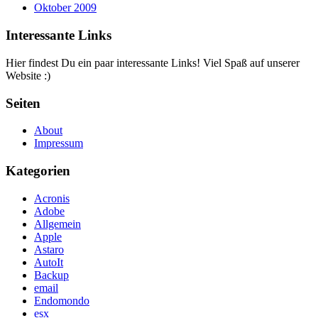
Oktober 2009
Interessante Links
Hier findest Du ein paar interessante Links! Viel Spaß auf unserer
Website :)
Seiten
About
Impressum
Kategorien
Acronis
Adobe
Allgemein
Apple
Astaro
AutoIt
Backup
email
Endomondo
esx