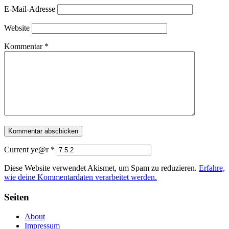
E-Mail-Adresse
Website
Kommentar
*
Current ye@r
*
Diese Website verwendet Akismet, um Spam zu reduzieren.
Erfahre,
wie deine Kommentardaten verarbeitet werden.
Seiten
About
Impressum