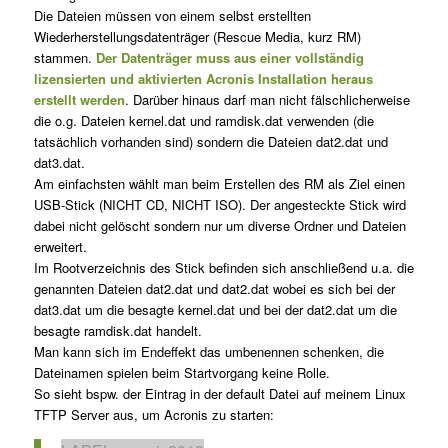
Die Dateien müssen von einem selbst erstellten
Wiederherstellungsdatenträger (Rescue Media, kurz RM)
stammen.
Der Datenträger muss aus einer vollständig
lizensierten und aktivierten Acronis Installation heraus
erstellt werden
. Darüber hinaus darf man nicht fälschlicherweise
die o.g. Dateien kernel.dat und ramdisk.dat verwenden (die
tatsächlich vorhanden sind) sondern die Dateien dat2.dat und
dat3.dat.
Am einfachsten wählt man beim Erstellen des RM als Ziel einen
USB-Stick (NICHT CD, NICHT ISO). Der angesteckte Stick wird
dabei nicht gelöscht sondern nur um diverse Ordner und Dateien
erweitert.
Im Rootverzeichnis des Stick befinden sich anschließend u.a. die
genannten Dateien dat2.dat und dat2.dat wobei es sich bei der
dat3.dat um die besagte kernel.dat und bei der dat2.dat um die
besagte ramdisk.dat handelt.
Man kann sich im Endeffekt das umbenennen schenken, die
Dateinamen spielen beim Startvorgang keine Rolle.
So sieht bspw. der Eintrag in der default Datei auf meinem Linux
TFTP Server aus, um Acronis zu starten: