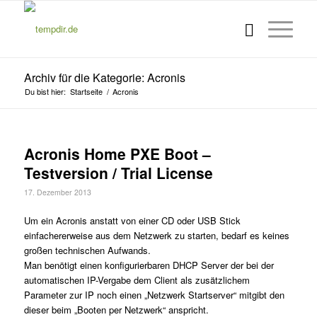
Archiv für die Kategorie: Acronis
Du bist hier:
Startseite
/
Acronis
Acronis Home PXE Boot –
Testversion / Trial License
17. Dezember 2013
Um ein Acronis anstatt von einer CD oder USB Stick
einfachererweise aus dem Netzwerk zu starten, bedarf es keines
großen technischen Aufwands.
Man benötigt einen konfigurierbaren DHCP Server der bei der
automatischen IP-Vergabe dem Client als zusätzlichem
Parameter zur IP noch einen „Netzwerk Startserver“ mitgibt den
dieser beim „Booten per Netzwerk“ anspricht.