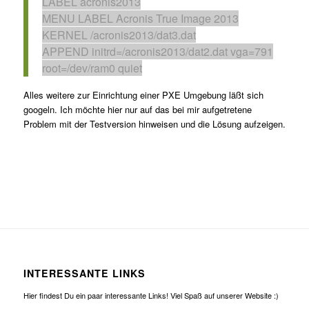
LABEL acronis2013
MENU LABEL Acronis True Image 2013
KERNEL /acronis2013/dat3.dat
APPEND initrd=/acronis2013/dat2.dat vga=791
root=/dev/ram0 quiet
Alles weitere zur Einrichtung einer PXE Umgebung läßt sich
googeln. Ich möchte hier nur auf das bei mir aufgetretene
Problem mit der Testversion hinweisen und die Lösung aufzeigen.
INTERESSANTE LINKS
Hier findest Du ein paar interessante Links! Viel Spaß auf unserer Website :)