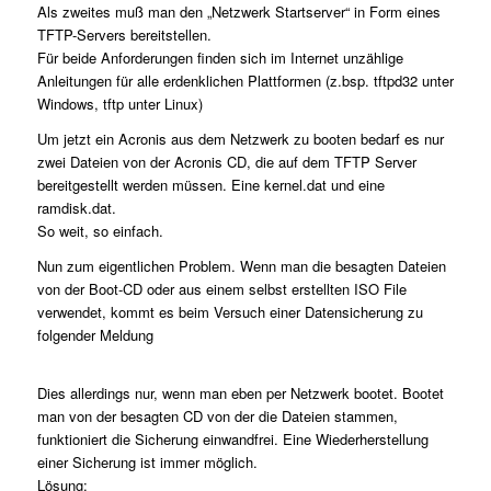
Als zweites muß man den „Netzwerk Startserver“ in Form eines
TFTP-Servers bereitstellen.
Für beide Anforderungen finden sich im Internet unzählige
Anleitungen für alle erdenklichen Plattformen (z.bsp. tftpd32 unter
Windows, tftp unter Linux)
Um jetzt ein Acronis aus dem Netzwerk zu booten bedarf es nur
zwei Dateien von der Acronis CD, die auf dem TFTP Server
bereitgestellt werden müssen. Eine kernel.dat und eine
ramdisk.dat.
So weit, so einfach.
Nun zum eigentlichen Problem. Wenn man die besagten Dateien
von der Boot-CD oder aus einem selbst erstellten ISO File
verwendet, kommt es beim Versuch einer Datensicherung zu
folgender Meldung
Dies allerdings nur, wenn man eben per Netzwerk bootet. Bootet
man von der besagten CD von der die Dateien stammen,
funktioniert die Sicherung einwandfrei. Eine Wiederherstellung
einer Sicherung ist immer möglich.
Lösung: