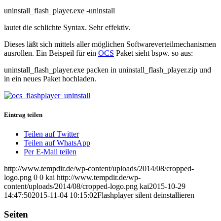
uninstall_flash_player.exe -uninstall
lautet die schlichte Syntax. Sehr effektiv.
Dieses läßt sich mittels aller möglichen Softwareverteilmechanismen
ausrollen. Ein Beispeil für ein
OCS
Paket sieht bspw. so aus:
uninstall_flash_player.exe packen in uninstall_flash_player.zip und
in ein neues Paket hochladen.
Eintrag teilen
Teilen auf Twitter
Teilen auf WhatsApp
Per E-Mail teilen
http://www.tempdir.de/wp-content/uploads/2014/08/cropped-
logo.png
0
0
kai
http://www.tempdir.de/wp-
content/uploads/2014/08/cropped-logo.png
kai
2015-10-29
14:47:50
2015-11-04 10:15:02
Flashplayer silent deinstallieren
Seiten