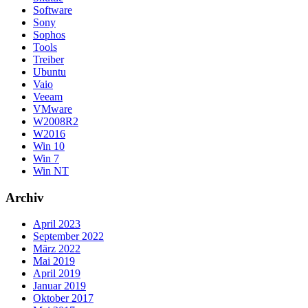
Software
Sony
Sophos
Tools
Treiber
Ubuntu
Vaio
Veeam
VMware
W2008R2
W2016
Win 10
Win 7
Win NT
Archiv
April 2023
September 2022
März 2022
Mai 2019
April 2019
Januar 2019
Oktober 2017