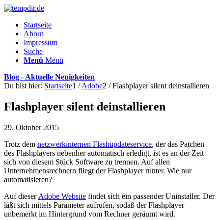
Startseite
About
Impressum
Suche
Menü
Menü
Blog - Aktuelle Neuigkeiten
Du bist hier:
Startseite
1
/
Adobe
2
/
Flashplayer silent deinstallieren
Flashplayer silent deinstallieren
29. Oktober 2015
Trotz dem
netzwerkinternen Flashupdateservice
, der das Patchen
des Flashplayers nebenher automatisch erledigt, ist es an der Zeit
sich von diesem Stück Software zu trennen. Auf allen
Unternehmensrechnern fliegt der Flashplayer runter. Wie nur
automatisieren?
Auf dieser
Adobe Website
findet sich ein passender Uninstaller. Der
läßt sich mittels Parameter aufrufen, sodaß der Flashplayer
unbemerkt im Hintergrund vom Rechner geräumt wird.