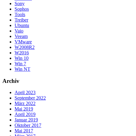
Sony
Sophos
Tools
Treiber
Ubuntu
Vaio
Veeam
VMware
W2008R2
W2016
Win 10
Win 7
Win NT
Archiv
April 2023
September 2022
März 2022
Mai 2019
April 2019
Januar 2019
Oktober 2017
Mai 2017