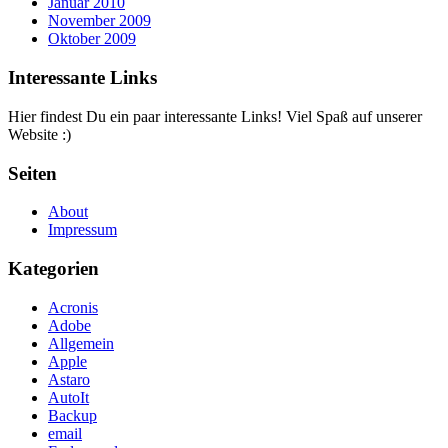
Januar 2010
November 2009
Oktober 2009
Interessante Links
Hier findest Du ein paar interessante Links! Viel Spaß auf unserer
Website :)
Seiten
About
Impressum
Kategorien
Acronis
Adobe
Allgemein
Apple
Astaro
AutoIt
Backup
email