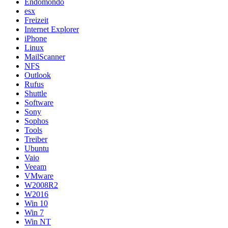
Endomondo
esx
Freizeit
Internet Explorer
iPhone
Linux
MailScanner
NFS
Outlook
Rufus
Shuttle
Software
Sony
Sophos
Tools
Treiber
Ubuntu
Vaio
Veeam
VMware
W2008R2
W2016
Win 10
Win 7
Win NT