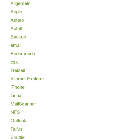
Allgemein
Apple
Astaro
AutoIt
Backup
email
Endomondo
esx
Freizeit
Internet Explorer
iPhone
Linux
MailScanner
NFS
Outlook
Rufus
Shuttle