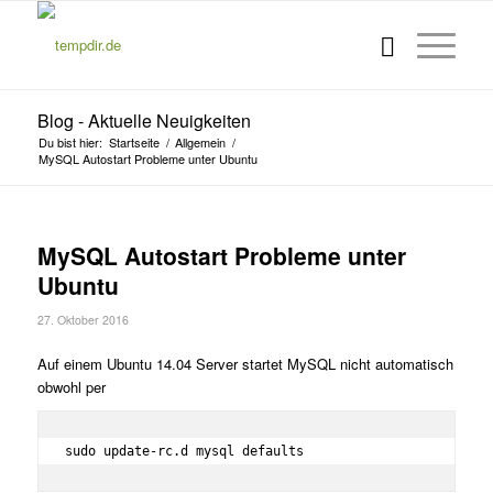
Blog - Aktuelle Neuigkeiten
Du bist hier:
Startseite
/
Allgemein
/
MySQL Autostart Probleme unter Ubuntu
MySQL Autostart Probleme unter
Ubuntu
27. Oktober 2016
Auf einem Ubuntu 14.04 Server startet MySQL nicht automatisch
obwohl per
sudo update-rc.d mysql defaults