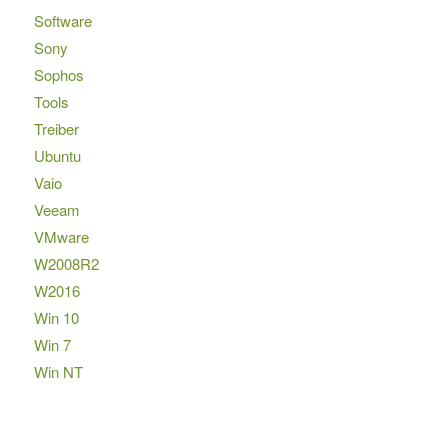
Software
Sony
Sophos
Tools
Treiber
Ubuntu
Vaio
Veeam
VMware
W2008R2
W2016
Win 10
Win 7
Win NT