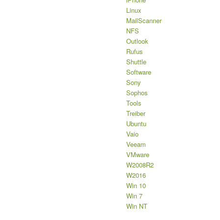
Linux
MailScanner
NFS
Outlook
Rufus
Shuttle
Software
Sony
Sophos
Tools
Treiber
Ubuntu
Vaio
Veeam
VMware
W2008R2
W2016
Win 10
Win 7
Win NT