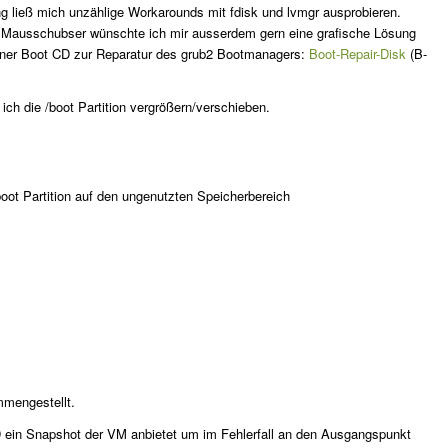
g ließ mich unzählige Workarounds mit fdisk und lvmgr ausprobieren.
ter Mausschubser wünschte ich mir ausserdem gern eine grafische Lösung
einer Boot CD zur Reparatur des grub2 Bootmanagers:
Boot-Repair-Disk
(B-
ch die /boot Partition vergrößern/verschieben.
boot Partition auf den ungenutzten Speicherbereich
mengestellt.
D ein Snapshot der VM anbietet um im Fehlerfall an den Ausgangspunkt