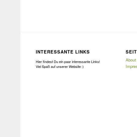
INTERESSANTE LINKS
SEI
About
Hier findest Du ein paar interessante Links!
Impre
Viel Spaß auf unserer Website :)