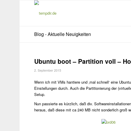
Blog - Aktuelle Neuigkeiten
Ubuntu boot – Partition voll –
2. September 2015
Wenn ich mit VMs hantiere und ‚mal schnell‘ eine Ubuntu V
Einstellungen durch. Auch die Partitionierung der (virt
Setup.
Nun passierte es kürzlich, daß div. Softwareinstallationen 
heraus, daß diese mit ca 240 MB nicht sonderlich groß w