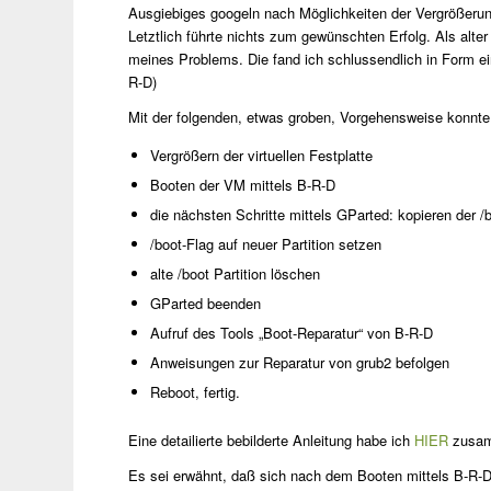
Ausgiebiges googeln nach Möglichkeiten der Vergrößerun
Letztlich führte nichts zum gewünschten Erfolg. Als al
meines Problems. Die fand ich schlussendlich in Form 
R-D)
Mit der folgenden, etwas groben, Vorgehensweise konnte i
Vergrößern der virtuellen Festplatte
Booten der VM mittels B-R-D
die nächsten Schritte mittels GParted: kopieren der /
/boot-Flag auf neuer Partition setzen
alte /boot Partition löschen
GParted beenden
Aufruf des Tools „Boot-Reparatur“ von B-R-D
Anweisungen zur Reparatur von grub2 befolgen
Reboot, fertig.
Eine detailierte bebilderte Anleitung habe ich
HIER
zusam
Es sei erwähnt, daß sich nach dem Booten mittels B-R-