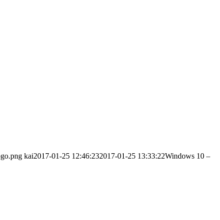
ogo.png
kai
2017-01-25 12:46:23
2017-01-25 13:33:22
Windows 10 –