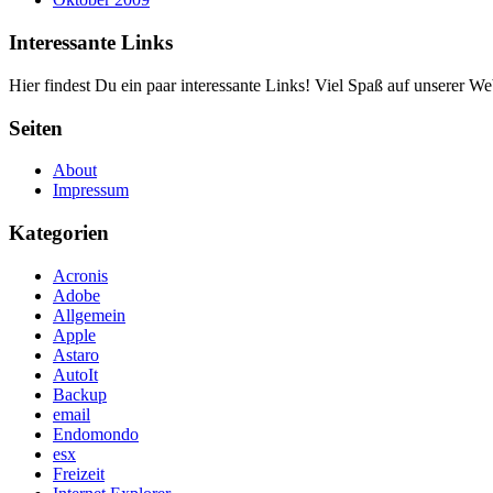
Interessante Links
Hier findest Du ein paar interessante Links! Viel Spaß auf unserer Web
Seiten
About
Impressum
Kategorien
Acronis
Adobe
Allgemein
Apple
Astaro
AutoIt
Backup
email
Endomondo
esx
Freizeit