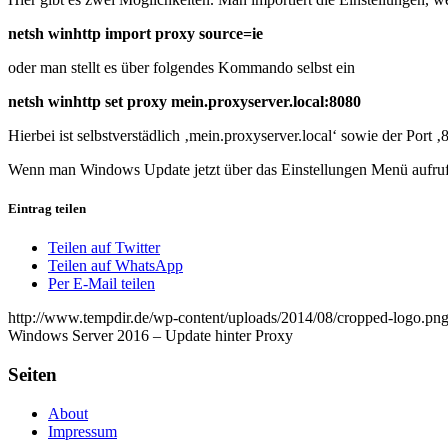
netsh winhttp import proxy source=ie
oder man stellt es über folgendes Kommando selbst ein
netsh winhttp set proxy mein.proxyserver.local:8080
Hierbei ist selbstverstädlich ‚mein.proxyserver.local‘ sowie der Po
Wenn man Windows Update jetzt über das Einstellungen Menü aufruft,
Eintrag teilen
Teilen auf Twitter
Teilen auf WhatsApp
Per E-Mail teilen
http://www.tempdir.de/wp-content/uploads/2014/08/cropped-logo.pn
Windows Server 2016 – Update hinter Proxy
Seiten
About
Impressum