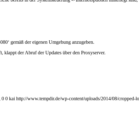
rt ‚8080‘ gemäß der eigenen Umgebung anzugeben.
 klappt der Abruf der Updates über den Proxyserver.
g
0
0
kai
http://www.tempdir.de/wp-content/uploads/2014/08/cropped-l