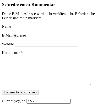
Schreibe einen Kommentar
Deine E-Mail-Adresse wird nicht veröffentlicht.
Erforderliche
Felder sind mit
*
markiert
Name
E-Mail-Adresse
Website
Kommentar
*
Current ye@r
*