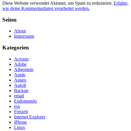
Diese Website verwendet Akismet, um Spam zu reduzieren.
Erfahre,
wie deine Kommentardaten verarbeitet werden.
Seiten
About
Impressum
Kategorien
Acronis
Adobe
Allgemein
Apple
Astaro
AutoIt
Backup
email
Endomondo
esx
Freizeit
Internet Explorer
iPhone
Linux