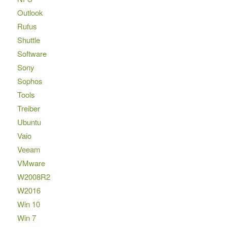
Outlook
Rufus
Shuttle
Software
Sony
Sophos
Tools
Treiber
Ubuntu
Vaio
Veeam
VMware
W2008R2
W2016
Win 10
Win 7