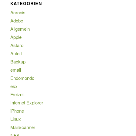
KATEGORIEN
Acronis
Adobe
Allgemein
Apple
Astaro
AutoIt
Backup
email
Endomondo
esx
Freizeit
Internet Explorer
iPhone
Linux
MailScanner
NFS