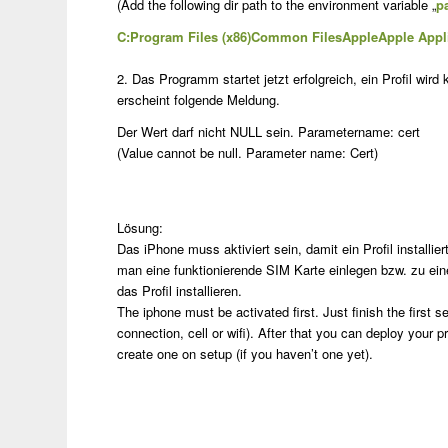
(Add the following dir path to the environment variable „
p
C:Program Files (x86)Common FilesAppleApple Appl
2. Das Programm startet jetzt erfolgreich, ein Profil wird
erscheint folgende Meldung.
Der Wert darf nicht NULL sein. Parametername: cert
(Value cannot be null. Parameter name: Cert)
Lösung:
Das iPhone muss aktiviert sein, damit ein Profil insta
man eine funktionierende SIM Karte einlegen bzw. zu ei
das Profil installieren.
The iphone must be activated first. Just finish the first s
connection, cell or wifi). After that you can deploy your p
create one on setup (if you haven’t one yet).