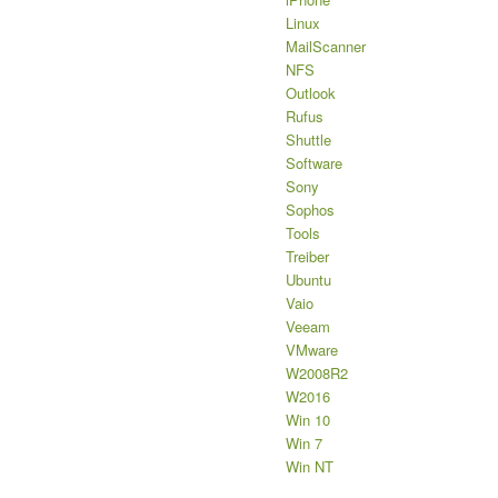
Linux
MailScanner
NFS
Outlook
Rufus
Shuttle
Software
Sony
Sophos
Tools
Treiber
Ubuntu
Vaio
Veeam
VMware
W2008R2
W2016
Win 10
Win 7
Win NT