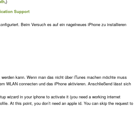
ath
„)
ication Support
 konfiguriert. Beim Versuch es auf ein nagelneues iPhone zu installieren
lliert werden kann. Wenn man das nicht über iTunes machen möchte muss
nem WLAN connecten und das iPhone aktivieren. Anschließend lässt sich
etup wizard in your iphone to activate it (you need a working internet
rofile. At this point, you don’t need an apple id. You can skip the request to