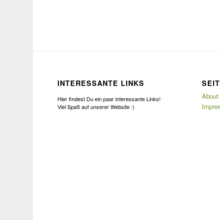
INTERESSANTE LINKS
SEI
About
Hier findest Du ein paar interessante Links!
Impre
Viel Spaß auf unserer Website :)