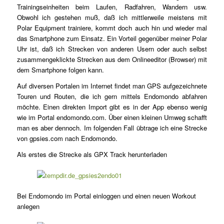
Trainingseinheiten beim Laufen, Radfahren, Wandern usw.
Obwohl ich gestehen muß, daß ich mittlerweile meistens mit
Polar Equipment trainiere, kommt doch auch hin und wieder mal
das Smartphone zum Einsatz. Ein Vorteil gegenüber meiner Polar
Uhr ist, daß ich Strecken von anderen Usern oder auch selbst
zusammengeklickte Strecken aus dem Onlineeditor (Browser) mit
dem Smartphone folgen kann.
Auf diversen Portalen im Internet findet man GPS aufgezeichnete
Touren und Routen, die ich gern mittels Endomondo abfahren
möchte. Einen direkten Import gibt es in der App ebenso wenig
wie im Portal endomondo.com. Über einen kleinen Umweg schafft
man es aber dennoch. Im folgenden Fall übtrage ich eine Strecke
von gpsies.com nach Endomondo.
Als erstes die Strecke als GPX Track herunterladen
Bei Endomondo im Portal einloggen und einen neuen Workout
anlegen