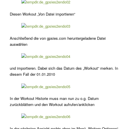
Diesen Workout „Von Datei importieren“
Anschließend die von gpsies.com heruntergeladene Datei
auswählen
und importieren. Dabei sich das Datum des „Workout“ merken. In
diesem Fall der 01.01.2010
In der Workout Historie muss man nun zu o.g. Datum
zurückblättern und den Workout aufrufen/anklicken
In der nächsten Ansicht rechts oben im Menü „Weitere Optionen“