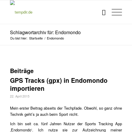
Schlagwortarchiv für: Endomondo
Du bist hier:
Startseite
/
Endomondo
Beiträge
GPS Tracks (gpx) in Endomondo
importieren
22. April 2015
Mein erster Beitrag abseits der Techpfade. Obwohl, so ganz ohne
Technik geht’s ja auch beim Sport nicht.
Ich bin seit ca. fünf Jahren Nutzer der Sports Tracking App
‚Endomondo‘. Ich nutze sie zur Aufzeichnung meiner