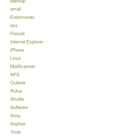
Backup
email
Endomondo
esx
Freizeit
Internet Explorer
iPhone
Linux
MailScanner
NFS
Outlook
Rufus
Shuttle
Software
Sony
Sophos
Tools