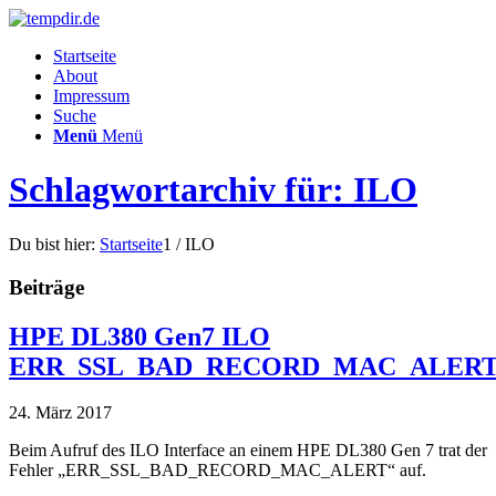
Startseite
About
Impressum
Suche
Menü
Menü
Schlagwortarchiv für: ILO
Du bist hier:
Startseite
1
/
ILO
Beiträge
HPE DL380 Gen7 ILO
ERR_SSL_BAD_RECORD_MAC_ALER
24. März 2017
Beim Aufruf des ILO Interface an einem HPE DL380 Gen 7 trat der
Fehler „ERR_SSL_BAD_RECORD_MAC_ALERT“ auf.