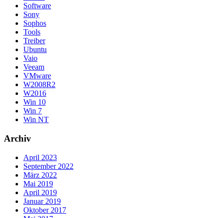
Software
Sony
Sophos
Tools
Treiber
Ubuntu
Vaio
Veeam
VMware
W2008R2
W2016
Win 10
Win 7
Win NT
Archiv
April 2023
September 2022
März 2022
Mai 2019
April 2019
Januar 2019
Oktober 2017