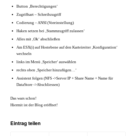
Button ‚Berechtigungen‘
Zugriffsart – Schreibzugriff
Codierung – ANSI (Voreinstellung)
Haken setzen bei ‚Stammzugriff zulassen‘
Alles mit ‚Ok‘ abschließen
Am ESX(i) auf Hostebene auf den Karteireiter ‚Konfiguration‘
wechseln
links im Menü ‚Speicher‘ auswählen
rechts oben ‚Speicher hinzufügen…‘
Assistent folgen (NFS ->Server IP + Share Name + Name für
DataStore ->Abschliessen)
Das wars schon!
Hiermit ist der Blog eröffnet!
Eintrag teilen