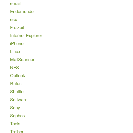
email
Endomondo
esx
Freizeit
Internet Explorer
iPhone
Linux
MailScanner
NFS
Outlook
Rufus
Shuttle
Software
Sony
Sophos
Tools
Treiber