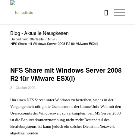
Blog - Aktuelle Neuigkeiten
Du bist hier:
Startseite
/
NFS
/
NFS Share mit Windows Server 2008 R2 für VMware ESX(i)
NFS Share mit Windows Server 2008
R2 für VMware ESX(i)
21. Oktober 2009
Um einen NFS Server unter Windows zu betreiben, war es in der
Vergangenheit nötig, die Useraccounts der Linux/Unix Welt mit den
Useraccounts der Windowswelt zu verknüpfen.
Seit MS Server 2008
ist die Benutzerkontenzuordnung nicht mehr Bestandteil des
Betriebssystems. Es kann jedoch ein solcher Dienst im Netzwerk
abgefragt werden.