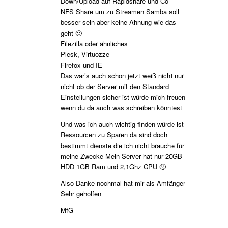
Down/Upload auf Rapidshare und Co
NFS Share um zu Streamen Samba soll
besser sein aber keine Ahnung wie das
geht 🙂
Filezilla oder ähnliches
Plesk, Virtuozze
Firefox und IE
Das war’s auch schon jetzt weiß nicht nur
nicht ob der Server mit den Standard
Einstellungen sicher ist würde mich freuen
wenn du da auch was schreiben könntest
Und was ich auch wichtig finden würde ist
Ressourcen zu Sparen da sind doch
bestimmt dienste die ich nicht brauche für
meine Zwecke Mein Server hat nur 20GB
HDD 1GB Ram und 2,1Ghz CPU 🙁
Also Danke nochmal hat mir als Amfänger
Sehr geholfen
MfG