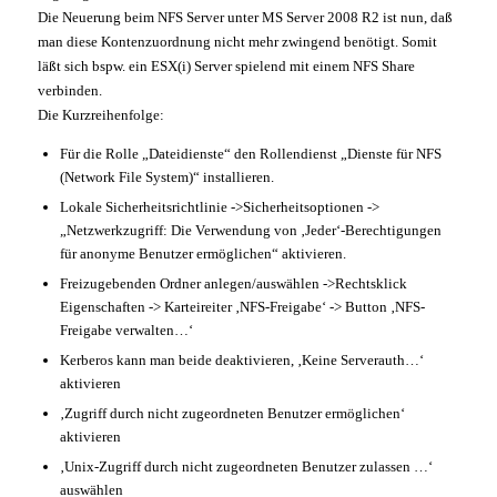
Die Neuerung beim NFS Server unter MS Server 2008 R2 ist nun, daß
man diese Kontenzuordnung nicht mehr zwingend benötigt. Somit
läßt sich bspw. ein ESX(i) Server spielend mit einem NFS Share
verbinden.
Die Kurzreihenfolge:
Für die Rolle „Dateidienste“ den Rollendienst „Dienste für NFS
(Network File System)“ installieren.
Lokale Sicherheitsrichtlinie ->Sicherheitsoptionen ->
„Netzwerkzugriff: Die Verwendung von ‚Jeder‘-Berechtigungen
für anonyme Benutzer ermöglichen“ aktivieren.
Freizugebenden Ordner anlegen/auswählen ->Rechtsklick
Eigenschaften -> Karteireiter ‚NFS-Freigabe‘ -> Button ‚NFS-
Freigabe verwalten…‘
Kerberos kann man beide deaktivieren, ‚Keine Serverauth…‘
aktivieren
‚Zugriff durch nicht zugeordneten Benutzer ermöglichen‘
aktivieren
‚Unix-Zugriff durch nicht zugeordneten Benutzer zulassen …‘
auswählen