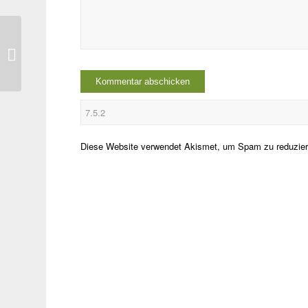
msvcp71.dll – Nachtrag
Diese Website verwendet Akismet, um Spam zu reduzie