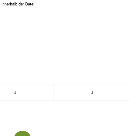
]
innerhalb der Datei.