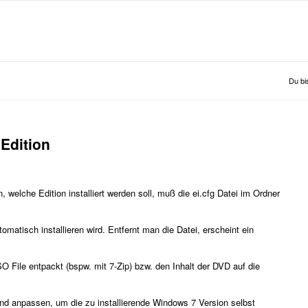
Du bis
Edition
lche Edition installiert werden soll, muß die ei.cfg Datei im Ordner
omatisch installieren wird. Entfernt man die Datei, erscheint ein
O File entpackt (bspw. mit 7-Zip) bzw. den Inhalt der DVD auf die
end anpassen, um die zu installierende Windows 7 Version selbst