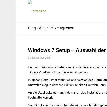
Blog - Aktuelle Neuigkeiten
Windows 7 Setup – Auswahl der 
24. November 2009
Um beim Windows 7 Setup das Auswahlmenü zu erhalten, we
‚Sources‘ gelöscht bzw. umbenannt werden.
In dieser (Text-)Datei steht, welche Version das Setup aut
Auswahldialog in dem die Edition selektiert werden kann.
An die Datei gelangt man, indem man das Installations-IS
Festplatte kopiert.
Natürlich kann man den Inhalt der ei.cfg auch dahin geh