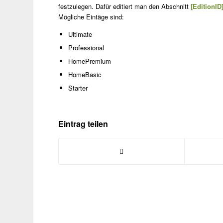
festzulegen. Dafür editiert man den Abschnitt
[EditionID
Mögliche Eintäge sind:
Ultimate
Professional
HomePremium
HomeBasic
Starter
Eintrag teilen