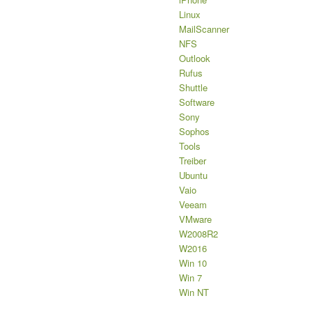
Linux
MailScanner
NFS
Outlook
Rufus
Shuttle
Software
Sony
Sophos
Tools
Treiber
Ubuntu
Vaio
Veeam
VMware
W2008R2
W2016
Win 10
Win 7
Win NT