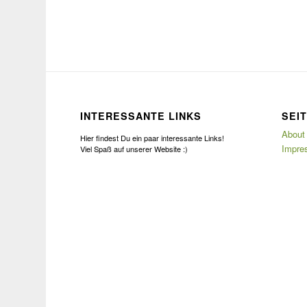
INTERESSANTE LINKS
SEI
About
Hier findest Du ein paar interessante Links!
Impre
Viel Spaß auf unserer Website :)