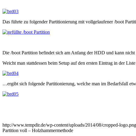
Das führte zu folgender Partitionierung mit vollgelaufener /boot Partit
Die /boot Partition befindet sich am Anfang der HDD und kann nicht
Weicht man stattdessen beim Setup auf den ersten Eintrag in der List
…ergibt sich folgende Partitionierung, welche man im Bedarfsfall etw
http://www.tempdir.de/wp-content/uploads/2014/08/cropped-logo.pn
Partition voll – Holzhammermethode