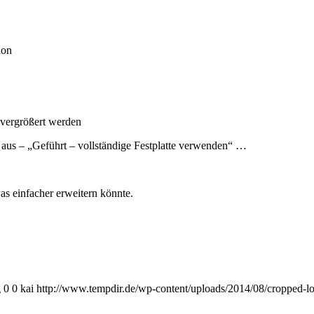
ion
 vergrößert werden
e aus – „Geführt – vollständige Festplatte verwenden“ …
as einfacher erweitern könnte.
g
0
0
kai
http://www.tempdir.de/wp-content/uploads/2014/08/cropped-l