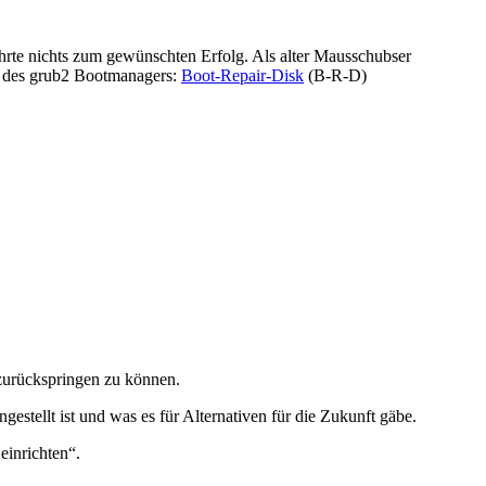
hrte nichts zum gewünschten Erfolg. Als alter Mausschubser
ur des grub2 Bootmanagers:
Boot-Repair-Disk
(B-R-D)
zurückspringen zu können.
estellt ist und was es für Alternativen für die Zukunft gäbe.
einrichten“.