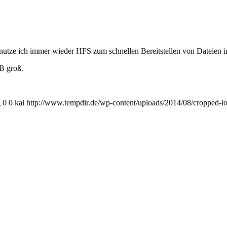
nutze ich immer wieder HFS zum schnellen Bereitstellen von Dateien i
MB groß.
g
0
0
kai
http://www.tempdir.de/wp-content/uploads/2014/08/cropped-l