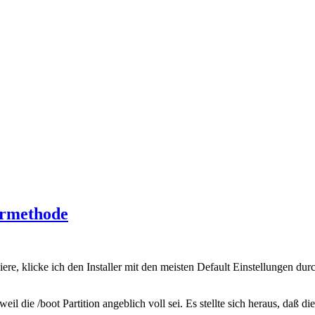
ermethode
e, klicke ich den Installer mit den meisten Default Einstellungen durc
 weil die /boot Partition angeblich voll sei. Es stellte sich heraus, daß 