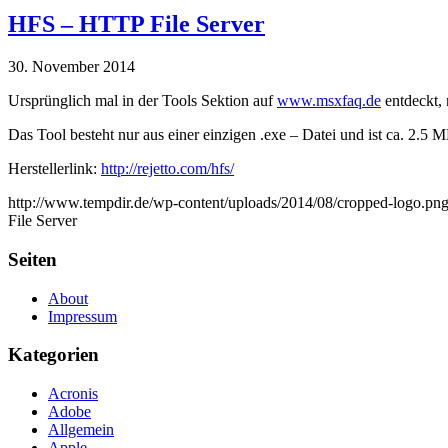
HFS – HTTP File Server
30. November 2014
Ursprünglich mal in der Tools Sektion auf
www.msxfaq.de
entdeckt, 
Das Tool besteht nur aus einer einzigen .exe – Datei und ist ca. 2.5 
Herstellerlink:
http://rejetto.com/hfs/
http://www.tempdir.de/wp-content/uploads/2014/08/cropped-logo.pn
File Server
Seiten
About
Impressum
Kategorien
Acronis
Adobe
Allgemein
Apple