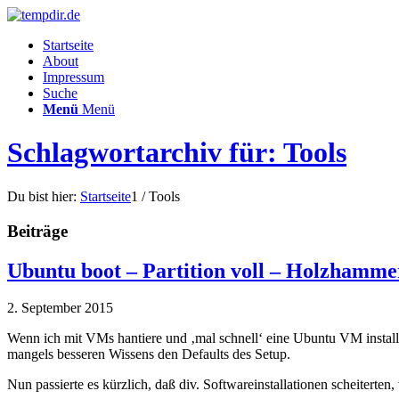
Startseite
About
Impressum
Suche
Menü
Menü
Schlagwortarchiv für: Tools
Du bist hier:
Startseite
1
/
Tools
Beiträge
Ubuntu boot – Partition voll – Holzhamm
2. September 2015
Wenn ich mit VMs hantiere und ‚mal schnell‘ eine Ubuntu VM installier
mangels besseren Wissens den Defaults des Setup.
Nun passierte es kürzlich, daß div. Softwareinstallationen scheiterten,