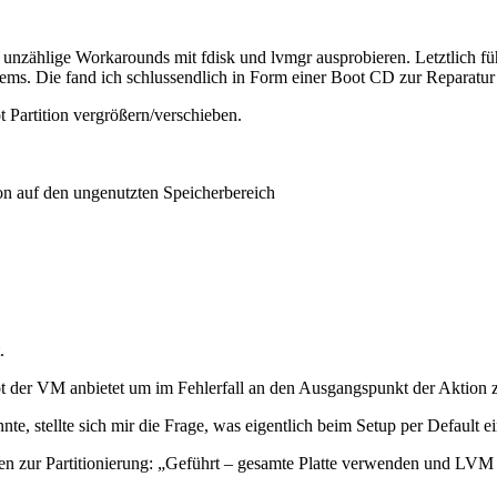
unzählige Workarounds mit fdisk und lvmgr ausprobieren. Letztlich fü
lems. Die fand ich schlussendlich in Form einer Boot CD zur Reparat
 Partition vergrößern/verschieben.
tion auf den ungenutzten Speicherbereich
.
ot der VM anbietet um im Fehlerfall an den Ausgangspunkt der Aktion 
, stellte sich mir die Frage, was eigentlich beim Setup per Default eing
ten zur Partitionierung: „Geführt – gesamte Platte verwenden und LVM 