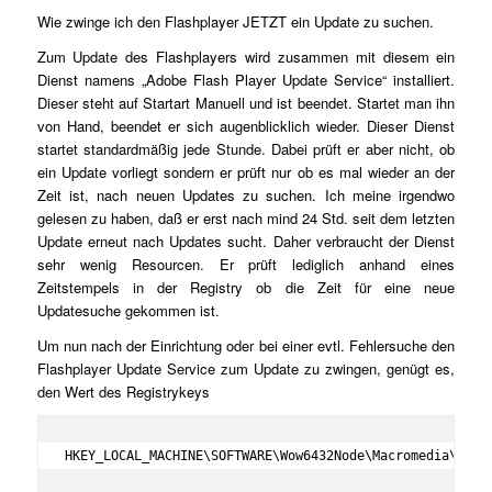
Wie zwinge ich den Flashplayer JETZT ein Update zu suchen.
Zum Update des Flashplayers wird zusammen mit diesem ein
Dienst namens „Adobe Flash Player Update Service“ installiert.
Dieser steht auf Startart Manuell und ist beendet. Startet man ihn
von Hand, beendet er sich augenblicklich wieder. Dieser Dienst
startet standardmäßig jede Stunde. Dabei prüft er aber nicht, ob
ein Update vorliegt sondern er prüft nur ob es mal wieder an der
Zeit ist, nach neuen Updates zu suchen. Ich meine irgendwo
gelesen zu haben, daß er erst nach mind 24 Std. seit dem letzten
Update erneut nach Updates sucht. Daher verbraucht der Dienst
sehr wenig Resourcen. Er prüft lediglich anhand eines
Zeitstempels in der Registry ob die Zeit für eine neue
Updatesuche gekommen ist.
Um nun nach der Einrichtung oder bei einer evtl. Fehlersuche den
Flashplayer Update Service zum Update zu zwingen, genügt es,
den Wert des Registrykeys
HKEY_LOCAL_MACHINE\SOFTWARE\Wow6432Node\Macromedia\Flas