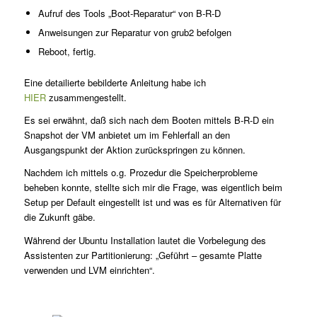
Aufruf des Tools „Boot-Reparatur“ von B-R-D
Anweisungen zur Reparatur von grub2 befolgen
Reboot, fertig.
Eine detailierte bebilderte Anleitung habe ich
HIER
zusammengestellt.
Es sei erwähnt, daß sich nach dem Booten mittels B-R-D ein
Snapshot der VM anbietet um im Fehlerfall an den
Ausgangspunkt der Aktion zurückspringen zu können.
Nachdem ich mittels o.g. Prozedur die Speicherprobleme
beheben konnte, stellte sich mir die Frage, was eigentlich beim
Setup per Default eingestellt ist und was es für Alternativen für
die Zukunft gäbe.
Während der Ubuntu Installation lautet die Vorbelegung des
Assistenten zur Partitionierung: „Geführt – gesamte Platte
verwenden und LVM einrichten“.