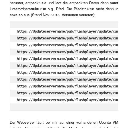
herunter, entpackt sie und lädt die entpackten Daten dann samt
Unterordnerstruktur in o.g. Pfad. Die Pfadstruktur sieht dann in
etwa so aus (Stand Nov. 2015, Versionen variieren):
https://Updateservername/pub/flashplayer/update/current/
https://Updateservername/pub/flashplayer/update/current/
https://Updateservername/pub/flashplayer/update/current/
https://Updateservername/pub/flashplayer/update/current/
https://Updateservername/pub/flashplayer/update/current/
https://Updateservername/pub/flashplayer/update/current/
https://Updateservername/pub/flashplayer/update/current/
https://Updateservername/pub/flashplayer/update/current/
https://Updateservername/pub/flashplayer/update/current/
https://Updateservername/pub/flashplayer/update/current/
https://Updateservername/pub/flashplayer/update/current
Der Webserver läuft bei mir auf einer vorhandenen Ubuntu VM