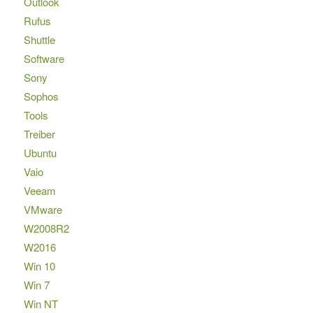
Outlook
Rufus
Shuttle
Software
Sony
Sophos
Tools
Treiber
Ubuntu
Vaio
Veeam
VMware
W2008R2
W2016
Win 10
Win 7
Win NT