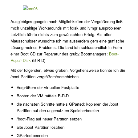
Ausgiebiges googeln nach Möglichkeiten der Vergrößerung ließ
mich unzählige Workarounds mit fdisk und lvmgr ausprobieren.
Letztlich führte nichts zum gewünschten Erfolg. Als alter
Mausschubser wünschte ich mir ausserdem gern eine grafische
Lösung meines Problems. Die fand ich schlussendlich in Form
einer Boot CD zur Reparatur des grub2 Bootmanagers:
Boot-
Repair-Disk
(B-R-D)
Mit der folgenden, etwas groben, Vorgehensweise konnte ich die
/boot Partition vergrößern/verschieben.
Vergrößern der virtuellen Festplatte
Booten der VM mittels B-R-D
die nächsten Schritte mittels GParted: kopieren der /boot
Partition auf den ungenutzten Speicherbereich
/boot-Flag auf neuer Partition setzen
alte /boot Partition löschen
GParted beenden