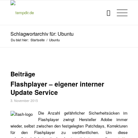
Schlagwortarchiv für: Ubuntu
Du bist hier:
Startseite
/
Ubuntu
Beiträge
Flashplayer – eigener interner
Update Service
3. November 2015
Die Anzahl gefährlicher Sicherheitsücken im
Flashplayer zwingt Hersteller Adobe immer
wieder, selbst zwischen den festgelegten Patchdays, Korrekturen
für den Flashplayer zu veröffentlichen. Um diese