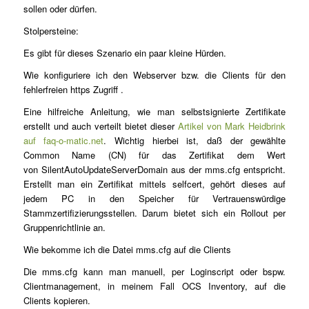
sollen oder dürfen.
Stolpersteine:
Es gibt für dieses Szenario ein paar kleine Hürden.
Wie konfiguriere ich den Webserver bzw. die Clients für den
fehlerfreien https Zugriff .
Eine hilfreiche Anleitung, wie man selbstsignierte Zertifikate
erstellt und auch verteilt bietet dieser
Artikel von Mark Heidbrink
auf faq-o-matic.net
. Wichtig hierbei ist, daß der gewählte
Common Name (CN) für das Zertifikat dem Wert
von SilentAutoUpdateServerDomain aus der mms.cfg entspricht.
Erstellt man ein Zertifikat mittels selfcert, gehört dieses auf
jedem PC in den Speicher für Vertrauenswürdige
Stammzertifizierungsstellen. Darum bietet sich ein Rollout per
Gruppenrichtlinie an.
Wie bekomme ich die Datei mms.cfg auf die Clients
Die mms.cfg kann man manuell, per Loginscript oder bspw.
Clientmanagement, in meinem Fall OCS Inventory, auf die
Clients kopieren.