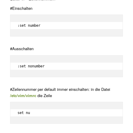
#Einschalten
:set number
#Ausschalten
:set nonumber
#Zeilennummer per default immer einschalten: in die Datei
/etc/vim/vimrc
die Zeile
set nu