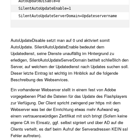
AutoUpdateDisable=0

SilentAutoUpdateEnable=1

SilentAutoUpdateServerDomain=Updateservername
AutoUpdateDisable setzt man auf 0 und aktiviert somit
AutoUpdate. SilentAutoUpdateEnable bedeutet dem
Updatedienst, seine Dienste unauffällig im Hintergrund zu
erledigen, SilentAutoUpdateServerDomain betitelt schließlich den
Server, auf welchem der Updatedienst nach Updates suchen soll.
Dieser letzte Eintrag ist wichtig im Hinblick auf die folgende
Beschreibung des Webservices.
Ein vorhandener Webserver stellt in einem fest von Adobe
vorgegebenen Pfad die Dateien für das Update des Flashplayers
zur Verfügung. Der Client spricht zwingend per https mit dem
Webserver was bei der Einrichtung etwas mehr Aufwand wg.
einem vertrauenswürdigen Zertifikat mit sich bringt (Sofern keine
eigene CA im Einsatz, ggf. selbst signiert und über AD auf die
Clients verteilt, es darf beim Aufruf der Serveradressen KEIN ssl
Fehler auftreten).