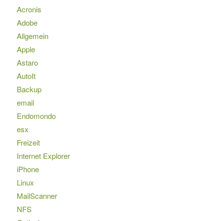
Acronis
Adobe
Allgemein
Apple
Astaro
AutoIt
Backup
email
Endomondo
esx
Freizeit
Internet Explorer
iPhone
Linux
MailScanner
NFS