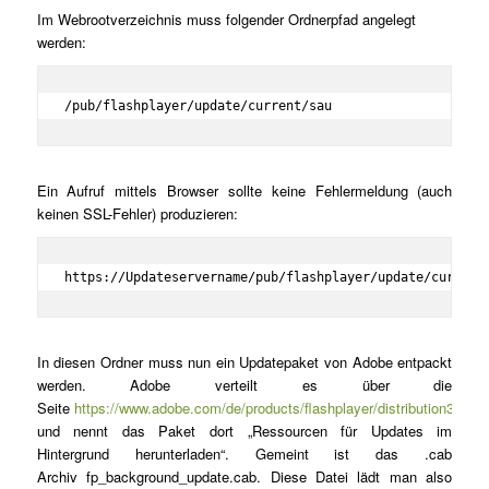
Im Webrootverzeichnis muss folgender Ordnerpfad angelegt
werden:
/pub/flashplayer/update/current/sau
Ein Aufruf mittels Browser sollte keine Fehlermeldung (auch
keinen SSL-Fehler) produzieren:
https://Updateservername/pub/flashplayer/update/current
In diesen Ordner muss nun ein Updatepaket von Adobe entpackt
werden. Adobe verteilt es über die
Seite
https://www.adobe.com/de/products/flashplayer/distribution3.html
und nennt das Paket dort „Ressourcen für Updates im
Hintergrund herunterladen“. Gemeint ist das .cab
Archiv fp_background_update.cab. Diese Datei lädt man also