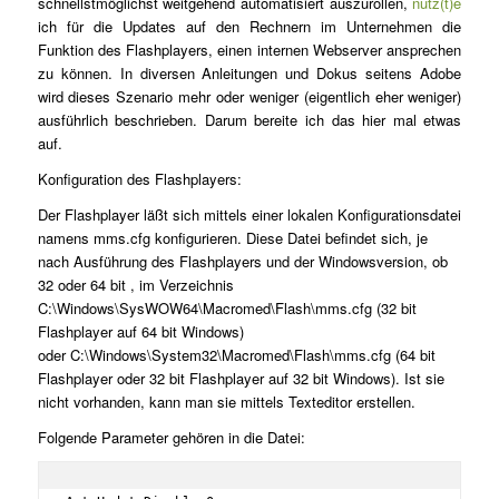
schnellstmöglichst weitgehend automatisiert auszurollen,
nutz(t)e
ich für die Updates auf den Rechnern im Unternehmen die
Funktion des Flashplayers, einen internen Webserver ansprechen
zu können. In diversen Anleitungen und Dokus seitens Adobe
wird dieses Szenario mehr oder weniger (eigentlich eher weniger)
ausführlich beschrieben. Darum bereite ich das hier mal etwas
auf.
Konfiguration des Flashplayers:
Der Flashplayer läßt sich mittels einer lokalen Konfigurationsdatei
namens mms.cfg konfigurieren. Diese Datei befindet sich, je
nach Ausführung des Flashplayers und der Windowsversion, ob
32 oder 64 bit , im Verzeichnis
C:\Windows\SysWOW64\Macromed\Flash\mms.cfg (32 bit
Flashplayer auf 64 bit Windows)
oder C:\Windows\System32\Macromed\Flash\mms.cfg (64 bit
Flashplayer oder 32 bit Flashplayer auf 32 bit Windows). Ist sie
nicht vorhanden, kann man sie mittels Texteditor erstellen.
Folgende Parameter gehören in die Datei: