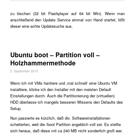
zu löschen (32 bit Flashplayer auf 64 bit Win). Wenn man
anschließend den Update Service einmal von Hand startet, lößt
dieser eine echte Updatesuche aus.
Ubuntu boot – Partition voll –
Holzhammermethode
2. September 2015
Wenn ich mit VMs hantiere und ‚mal schnell‘ eine Ubuntu VM
installiere, klicke ich den Installer mit den meisten Default
Einstellungen durch. Auch die Partitionierung der (virtuellen)
HDD überlasse ich mangels besseren Wissens den Defaults des
Setup.
Nun passierte es kürzlich, daß div. Softwareinstallationen
scheiterten, weil die /boot Partition angeblich voll sei. Es stellte
sich heraus, daß diese mit ca 240 MB nicht sonderlich groß war.