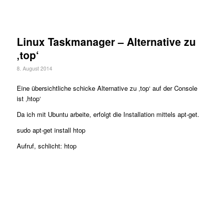
Linux Taskmanager – Alternative zu
‚top‘
8. August 2014
Eine übersichtliche schicke Alternative zu ‚top‘ auf der Console
ist ‚htop‘
Da ich mit Ubuntu arbeite, erfolgt die Installation mittels apt-get.
sudo apt-get install htop
Aufruf, schlicht: htop